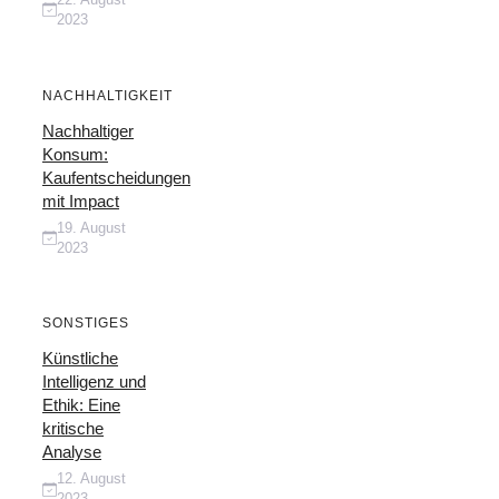
2023
NACHHALTIGKEIT
Nachhaltiger
Konsum:
Kaufentscheidungen
mit Impact
19. August
2023
SONSTIGES
Künstliche
Intelligenz und
Ethik: Eine
kritische
Analyse
12. August
2023