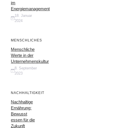
im
Energiemanagement
18. Januar
2024
MENSCHLICHES
Menschliche
Werte in der
Unternehmenskultur
8. September
2023
NACHHALTIGKEIT
Nachhaltige
Ernährung:
Bewusst
essen für die
Zukunft