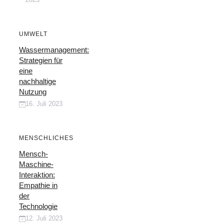
UMWELT
Wassermanagement:
Strategien für
eine
nachhaltige
Nutzung
16. Juli 2023
MENSCHLICHES
Mensch-
Maschine-
Interaktion:
Empathie in
der
Technologie
12. Juli 2023