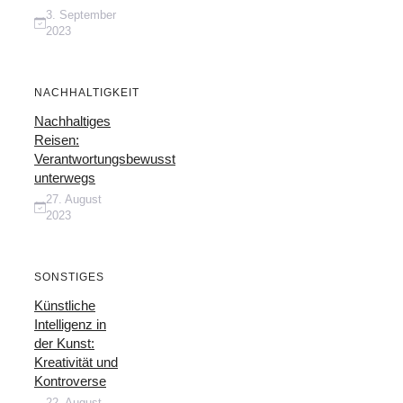
3. September
2023
NACHHALTIGKEIT
Nachhaltiges
Reisen:
Verantwortungsbewusst
unterwegs
27. August
2023
SONSTIGES
Künstliche
Intelligenz in
der Kunst:
Kreativität und
Kontroverse
22. August