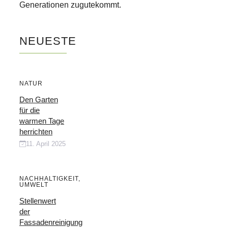
Generationen zugutekommt.
NEUESTE
NATUR
Den Garten
für die
warmen Tage
herrichten
11. April 2025
NACHHALTIGKEIT
,
UMWELT
Stellenwert
der
Fassadenreinigung