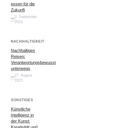
essen für die
Zukunft
3. September
2023
NACHHALTIGKEIT
Nachhaltiges
Reisen:
Verantwortungsbewusst
unterwegs
27. August
2023
SONSTIGES
Künstliche
Intelligenz in
der Kunst:
Kreativität und