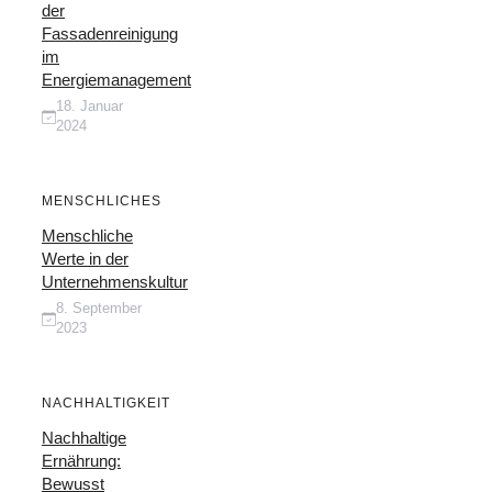
der
Fassadenreinigung
im
Energiemanagement
18. Januar
2024
MENSCHLICHES
Menschliche
Werte in der
Unternehmenskultur
8. September
2023
NACHHALTIGKEIT
Nachhaltige
Ernährung:
Bewusst