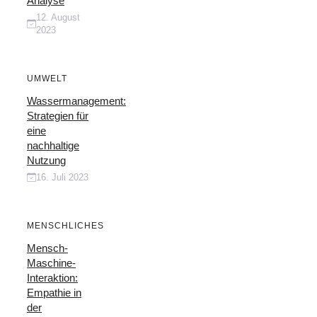
Analyse
12. August
2023
UMWELT
Wassermanagement:
Strategien für
eine
nachhaltige
Nutzung
16. Juli 2023
MENSCHLICHES
Mensch-
Maschine-
Interaktion:
Empathie in
der