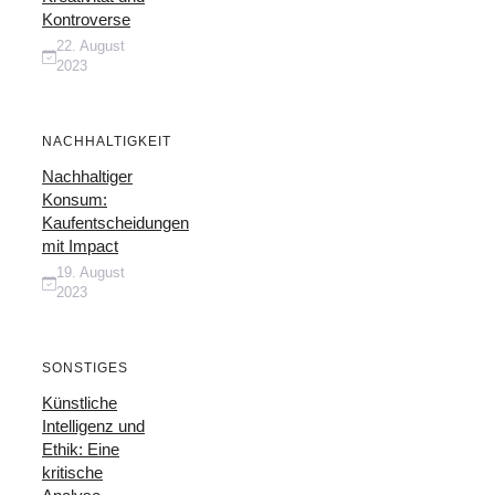
Kontroverse
22. August
2023
NACHHALTIGKEIT
Nachhaltiger
Konsum:
Kaufentscheidungen
mit Impact
19. August
2023
SONSTIGES
Künstliche
Intelligenz und
Ethik: Eine
kritische