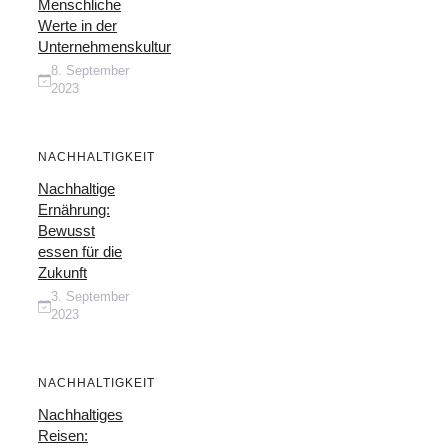
Menschliche
Werte in der
Unternehmenskultur
8. September
2023
NACHHALTIGKEIT
Nachhaltige
Ernährung:
Bewusst
essen für die
Zukunft
3. September
2023
NACHHALTIGKEIT
Nachhaltiges
Reisen: