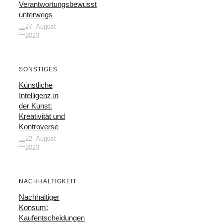
Verantwortungsbewusst
unterwegs
27. August
2023
SONSTIGES
Künstliche
Intelligenz in
der Kunst:
Kreativität und
Kontroverse
22. August
2023
NACHHALTIGKEIT
Nachhaltiger
Konsum:
Kaufentscheidungen