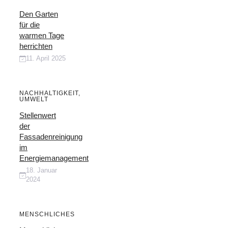
Den Garten
für die
warmen Tage
herrichten
11. April 2025
NACHHALTIGKEIT
,
UMWELT
Stellenwert
der
Fassadenreinigung
im
Energiemanagement
18. Januar
2024
MENSCHLICHES