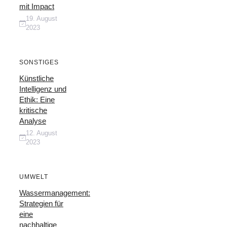
mit Impact
19. August
2023
SONSTIGES
Künstliche
Intelligenz und
Ethik: Eine
kritische
Analyse
12. August
2023
UMWELT
Wassermanagement:
Strategien für
eine
nachhaltige