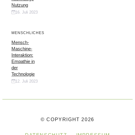
Nutzung
16. Juli 2023
MENSCHLICHES
Mensch-
Maschine-
Interaktion:
Empathie in
der
Technologie
12. Juli 2023
© COPYRIGHT 2026