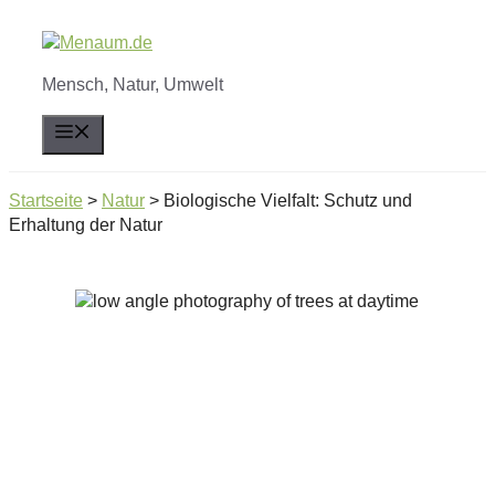
Zum
Inhalt
springen
Mensch, Natur, Umwelt
Menü
Startseite
>
Natur
>
Biologische Vielfalt: Schutz und
Erhaltung der Natur