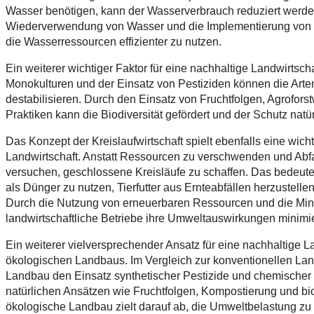
Wasser benötigen, kann der Wasserverbrauch reduziert werde
Wiederverwendung von Wasser und die Implementierung von
die Wasserressourcen effizienter zu nutzen.
Ein weiterer wichtiger Faktor für eine nachhaltige Landwirtschaf
Monokulturen und der Einsatz von Pestiziden können die Arte
destabilisieren. Durch den Einsatz von Fruchtfolgen, Agrofor
Praktiken kann die Biodiversität gefördert und der Schutz nat
Das Konzept der Kreislaufwirtschaft spielt ebenfalls eine wich
Landwirtschaft. Anstatt Ressourcen zu verschwenden und Abfal
versuchen, geschlossene Kreisläufe zu schaffen. Das bedeute
als Dünger zu nutzen, Tierfutter aus Ernteabfällen herzustell
Durch die Nutzung von erneuerbaren Ressourcen und die Min
landwirtschaftliche Betriebe ihre Umweltauswirkungen minimie
Ein weiterer vielversprechender Ansatz für eine nachhaltige L
ökologischen Landbaus. Im Vergleich zur konventionellen Lan
Landbau den Einsatz synthetischer Pestizide und chemischer D
natürlichen Ansätzen wie Fruchtfolgen, Kompostierung und b
ökologische Landbau zielt darauf ab, die Umweltbelastung zu r