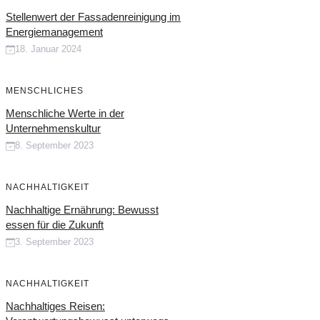
Stellenwert der Fassadenreinigung im
Energiemanagement
18. Januar 2024
MENSCHLICHES
Menschliche Werte in der
Unternehmenskultur
8. September 2023
NACHHALTIGKEIT
Nachhaltige Ernährung: Bewusst
essen für die Zukunft
3. September 2023
NACHHALTIGKEIT
Nachhaltiges Reisen: