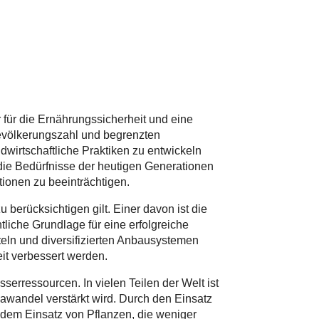
r für die Ernährungssicherheit und eine
 Bevölkerungszahl und begrenzten
andwirtschaftliche Praktiken zu entwickeln
die Bedürfnisse der heutigen Generationen
tionen zu beeinträchtigen.
u berücksichtigen gilt. Einer davon ist die
liche Grundlage für eine erfolgreiche
eln und diversifizierten Anbausystemen
it verbessert werden.
sserressourcen. In vielen Teilen der Welt ist
awandel verstärkt wird. Durch den Einsatz
em Einsatz von Pflanzen, die weniger