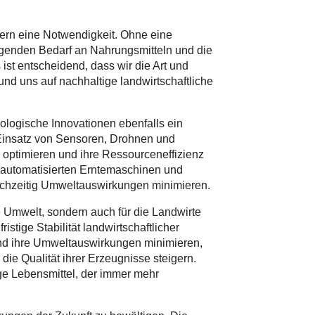
ndern eine Notwendigkeit. Ohne eine
genden Bedarf an Nahrungsmitteln und die
st entscheidend, dass wir die Art und
nd uns auf nachhaltige landwirtschaftliche
nologische Innovationen ebenfalls ein
 Einsatz von Sensoren, Drohnen und
 optimieren und ihre Ressourceneffizienz
 automatisierten Erntemaschinen und
ichzeitig Umweltauswirkungen minimieren.
die Umwelt, sondern auch für die Landwirte
istige Stabilität landwirtschaftlicher
und ihre Umweltauswirkungen minimieren,
die Qualität ihrer Erzeugnisse steigern.
ge Lebensmittel, der immer mehr