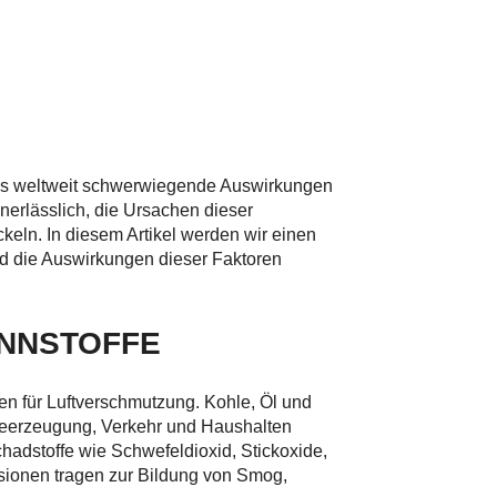
as weltweit schwerwiegende Auswirkungen
nerlässlich, die Ursachen dieser
eln. In diesem Artikel werden wir einen
nd die Auswirkungen dieser Faktoren
NNSTOFFE
en für Luftverschmutzung. Kohle, Öl und
gieerzeugung, Verkehr und Haushalten
hadstoffe wie Schwefeldioxid, Stickoxide,
sionen tragen zur Bildung von Smog,