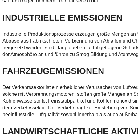
saurem Regen und dem Treibhauseffekt bei.
INDUSTRIELLE EMISSIONEN
Industrielle Produktionsprozesse erzeugen große Mengen an Sc
Abgase aus Fabrikschloten, Verbrennung von Abfällen und Che
freigesetzt werden, sind Hauptquellen für luftgetragene Schad
der Atmosphäre an und führen zu Smog-Bildung und Atemweg
FAHRZEUGEMISSIONEN
Der Verkehrssektor ist ein erheblicher Verursacher von Luftv
solche mit Verbrennungsmotoren, stoßen große Mengen an Sch
Kohlenwasserstoffe, Feinstaubpartikel und Kohlenmonoxid si
dem Verkehrssektor. Der Verkehr trägt zur Entstehung von Sm
beeinflusst die Luftqualität sowohl innerhalb als auch außer
LANDWIRTSCHAFTLICHE AKTIV