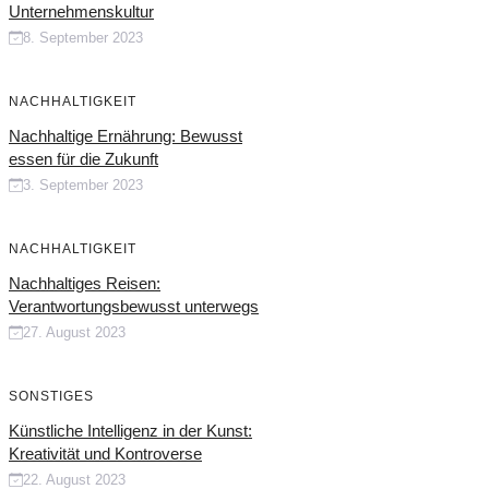
Unternehmenskultur
8. September 2023
NACHHALTIGKEIT
Nachhaltige Ernährung: Bewusst
essen für die Zukunft
3. September 2023
NACHHALTIGKEIT
Nachhaltiges Reisen:
Verantwortungsbewusst unterwegs
27. August 2023
SONSTIGES
Künstliche Intelligenz in der Kunst:
Kreativität und Kontroverse
22. August 2023