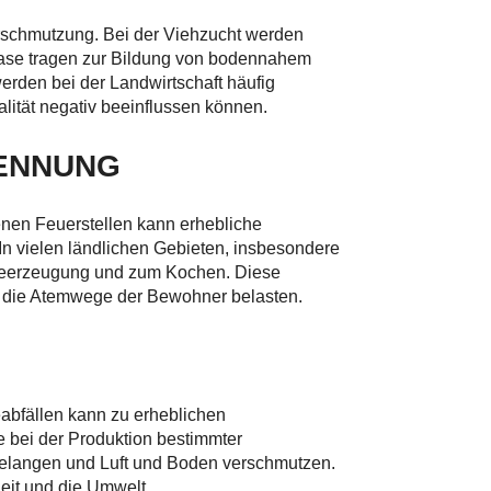
erschmutzung. Bei der Viehzucht werden
ase tragen zur Bildung von bodennahem
erden bei der Landwirtschaft häufig
alität negativ beeinflussen können.
ENNUNG
fenen Feuerstellen kann erhebliche
n vielen ländlichen Gebieten, insbesondere
ärmeerzeugung und zum Kochen. Diese
 die Atemwege der Bewohner belasten.
abfällen kann zu erheblichen
e bei der Produktion bestimmter
gelangen und Luft und Boden verschmutzen.
eit und die Umwelt.