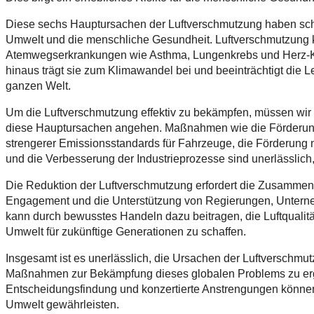
Diese sechs Hauptursachen der Luftverschmutzung haben sc
Umwelt und die menschliche Gesundheit. Luftverschmutzung k
Atemwegserkrankungen wie Asthma, Lungenkrebs und Herz-Kr
hinaus trägt sie zum Klimawandel bei und beeinträchtigt die L
ganzen Welt.
Um die Luftverschmutzung effektiv zu bekämpfen, müssen wir 
diese Hauptursachen angehen. Maßnahmen wie die Förderung
strengerer Emissionsstandards für Fahrzeuge, die Förderung na
und die Verbesserung der Industrieprozesse sind unerlässlich,
Die Reduktion der Luftverschmutzung erfordert die Zusammena
Engagement und die Unterstützung von Regierungen, Untern
kann durch bewusstes Handeln dazu beitragen, die Luftqualit
Umwelt für zukünftige Generationen zu schaffen.
Insgesamt ist es unerlässlich, die Ursachen der Luftverschmu
Maßnahmen zur Bekämpfung dieses globalen Problems zu ergr
Entscheidungsfindung und konzertierte Anstrengungen können 
Umwelt gewährleisten.