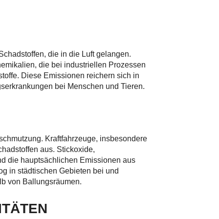
hadstoffen, die in die Luft gelangen.
mikalien, die bei industriellen Prozessen
stoffe. Diese Emissionen reichern sich in
serkrankungen bei Menschen und Tieren.
erschmutzung. Kraftfahrzeuge, insbesondere
adstoffen aus. Stickoxide,
nd die hauptsächlichen Emissionen aus
og in städtischen Gebieten bei und
halb von Ballungsräumen.
ITÄTEN