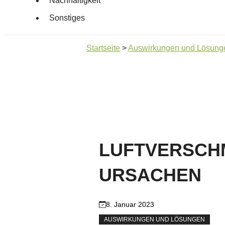
Nachhaltigkeit
Sonstiges
Startseite
>
Auswirkungen und Lösung
LUFTVERSCH
URSACHEN
8. Januar 2023
AUSWIRKUNGEN UND LÖSUNGEN