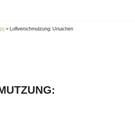
en
>
Luftverschmutzung: Ursachen
MUTZUNG: