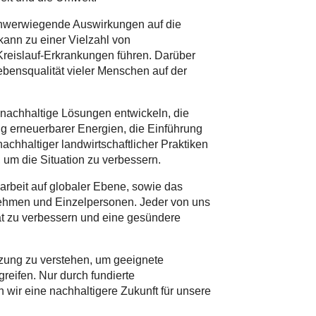
hwerwiegende Auswirkungen auf die
ann zu einer Vielzahl von
eislauf-Erkrankungen führen. Darüber
ebensqualität vieler Menschen auf der
nachhaltige Lösungen entwickeln, die
 erneuerbarer Energien, die Einführung
chhaltiger landwirtschaftlicher Praktiken
 um die Situation zu verbessern.
rbeit auf globaler Ebene, sowie das
ehmen und Einzelpersonen. Jeder von uns
ät zu verbessern und eine gesündere
tzung zu verstehen, um geeignete
eifen. Nur durch fundierte
wir eine nachhaltigere Zukunft für unsere