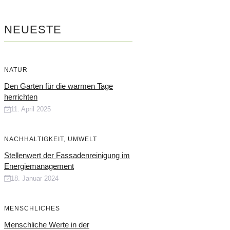
NEUESTE
NATUR
Den Garten für die warmen Tage
herrichten
11. April 2025
NACHHALTIGKEIT
,
UMWELT
Stellenwert der Fassadenreinigung im
Energiemanagement
18. Januar 2024
MENSCHLICHES
Menschliche Werte in der